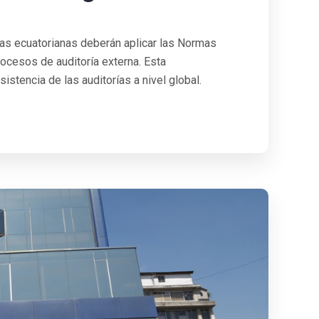
sas ecuatorianas deberán aplicar las Normas
rocesos de auditoría externa. Esta
istencia de las auditorías a nivel global.