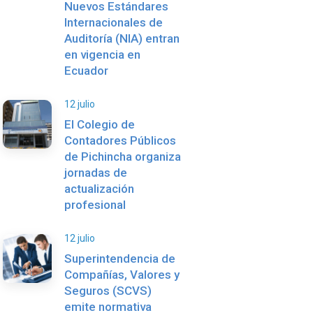
Nuevos Estándares
Internacionales de
Auditoría (NIA) entran
en vigencia en
Ecuador
12 julio
El Colegio de
Contadores Públicos
de Pichincha organiza
jornadas de
actualización
profesional
12 julio
Superintendencia de
Compañías, Valores y
Seguros (SCVS)
emite normativa