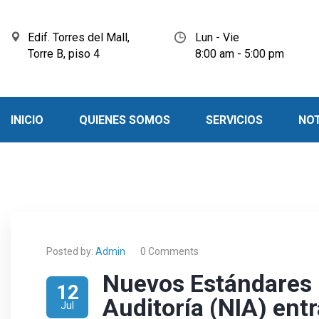
Edif. Torres del Mall,
Lun - Vie
Torre B, piso 4
8:00 am - 5:00 pm
INICIO
QUIENES SOMOS
SERVICIOS
NOT
Posted by:
Admin
0 Comments
Nuevos Estándares 
12
Auditoría (NIA) ent
Jul