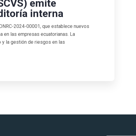
(SCVS) emite
itoría interna
-DNRC-2024-00001, que establece nuevos
rna en las empresas ecuatorianas. La
o y la gestión de riesgos en las