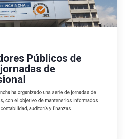
dores Públicos de
 jornadas de
sional
ncha ha organizado una serie de jornadas de
s, con el objetivo de mantenerlos informados
ontabilidad, auditoría y finanzas.